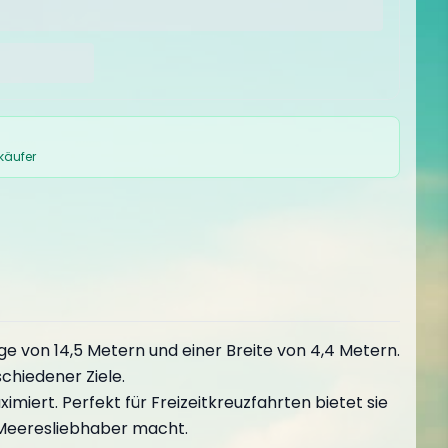
rkäufer
e von 14,5 Metern und einer Breite von 4,4 Metern.
chiedener Ziele.
iert. Perfekt für Freizeitkreuzfahrten bietet sie
r Meeresliebhaber macht.