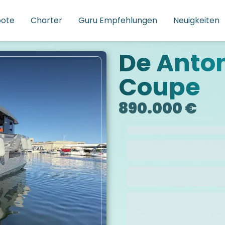
oote
Charter
Guru Empfehlungen
Neuigkeiten
De Anto
Coupe
890.000 €