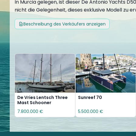
In Murcia gelegen, ist dieser De Antonio Yachts D50
nicht die Gelegenheit, dieses exklusive Modell z
Beschreibung des Verkäufers anzeigen
De Vries Lentsch Three
Sunreef 70
Mast Schooner
7.800.000 €
5.500.000 €