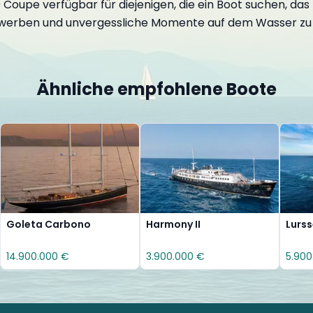
 Coupe verfügbar für diejenigen, die ein Boot suchen, das 
u erwerben und unvergessliche Momente auf dem Wasser zu
Ähnliche empfohlene Boote
Goleta Carbono
Harmony II
Lurs
14.900.000 €
3.900.000 €
5.900