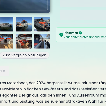
Pleamar
Verifizierter professioneller Ve
Zum Vergleich hinzufügen
ils
es Motorboot, das 2024 hergestellt wurde, mit einer Läng
as Navigieren in flachen Gewässern und das Genießen vers
elegantes Design aus, das den Innen- und Außenraum maxim
ort und Leistung, was sie zu einer attraktiven Wahl fü