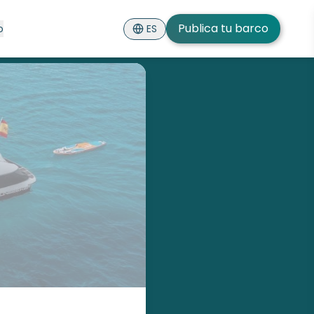
Publica tu barco
ES
o