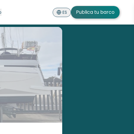
Publica tu barco
ES
o