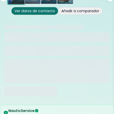
Ver datos de contacto
Añadir a comparador
NauticService