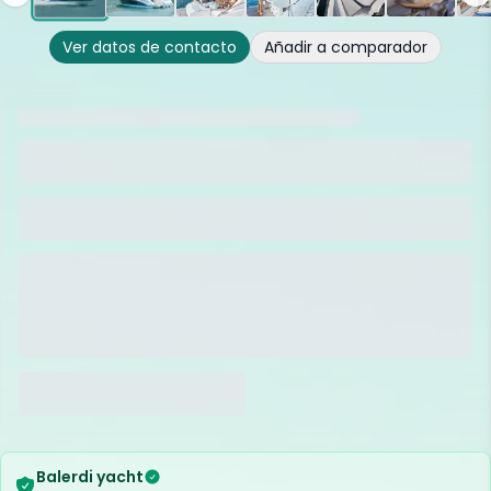
Ver datos de contacto
Añadir a comparador
Balerdi yacht