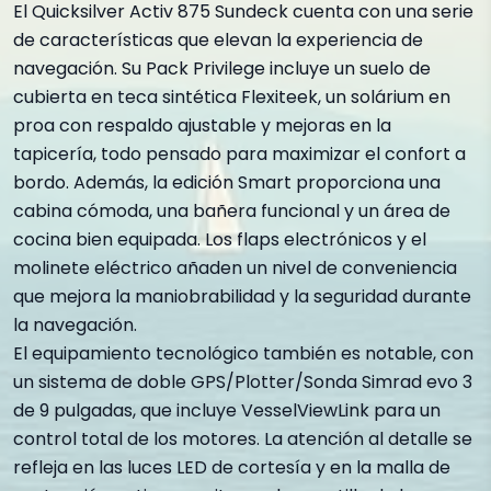
El Quicksilver Activ 875 Sundeck cuenta con una serie
de características que elevan la experiencia de
navegación. Su Pack Privilege incluye un suelo de
cubierta en teca sintética Flexiteek, un solárium en
proa con respaldo ajustable y mejoras en la
tapicería, todo pensado para maximizar el confort a
bordo. Además, la edición Smart proporciona una
cabina cómoda, una bañera funcional y un área de
cocina bien equipada. Los flaps electrónicos y el
molinete eléctrico añaden un nivel de conveniencia
que mejora la maniobrabilidad y la seguridad durante
la navegación.
El equipamiento tecnológico también es notable, con
un sistema de doble GPS/Plotter/Sonda Simrad evo 3
de 9 pulgadas, que incluye VesselViewLink para un
control total de los motores. La atención al detalle se
refleja en las luces LED de cortesía y en la malla de