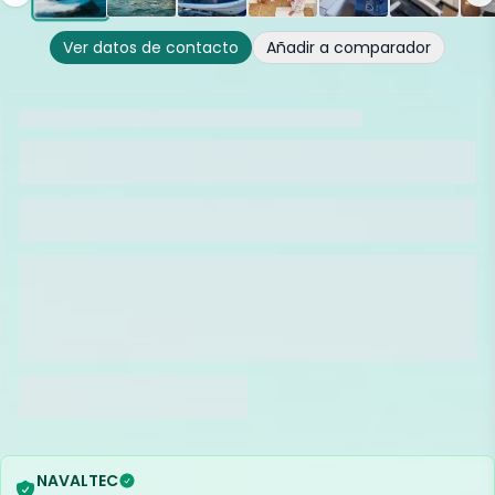
Ver datos de contacto
Añadir a comparador
NAVALTEC