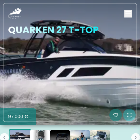
QUARKEN 27 T-TOP
97.000 €