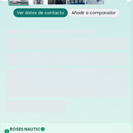
Ver datos de contacto
Añadir a comparador
ROSES NAUTIC