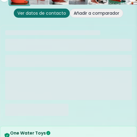
Ver datos de contacto
Añadir a comparador
One Water Toys