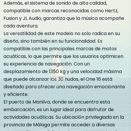
Además, el sistema de sonido de alta calidad,
compatible con marcas reconocidas como Hertz,
Fusion y JL Audio, garantiza que la música acompañe
cada aventura.
La versatilidad de este modelo no solo radica en su
diseño, sino también en su funcionalidad. Es
compatible con las principales marcas de motos
acuáticas, lo que permite que los usuarios optimicen
su experiencia de navegación. Con un
desplazamiento de 1350 kg y una velocidad máxima
que puede alcanzar los 30 nudos, el One 16 está
diseñado para ofrecer una navegación emocionante
y eficiente.
El puerto de Manilva, donde se encuentra esta
embarcación, es un lugar ideal para disfrutar de
actividades acuáticas. Su ubicación privilegiada en la
provincia de Málaga permite acceder a diversas