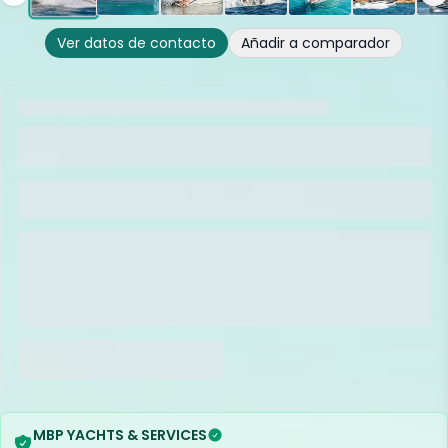
Ver datos de contacto
Añadir a comparador
MBP YACHTS & SERVICES