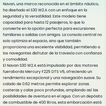
Navan, una marca reconocida en el ámbito náutico,
ha diseñado el S30 W2.A con un enfoque en la
seguridad y la versatilidad. Este modelo tiene
capacidad para hasta 12 pasajeros, lo que lo
convierte en la opción perfecta para excursiones
familiares o salidas con amigos. La consola central no
solo optimiza el espacio, sino que también
proporciona una excelente visibilidad, permitiendo a
los navegantes disfrutar de la travesía con confianza
y comodidad.
El Navan S30 W2.A está impulsado por dos motores
fueraborda Mercury F225 DTS V6, ofreciendo un
rendimiento excepcional y una navegación suave. Su
calado de 0.62 metros permite explorar zonas
costeras y calas poco profundas, ampliando así las
posibilidades de aventura en el agua. Con un depósito
de combustible de 400 litros, esta embarcación está