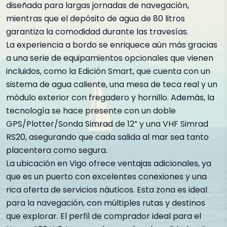
diseñada para largas jornadas de navegación,
mientras que el depósito de agua de 80 litros
garantiza la comodidad durante las travesías.
La experiencia a bordo se enriquece aún más gracias
a una serie de equipamientos opcionales que vienen
incluidos, como la Edición Smart, que cuenta con un
sistema de agua caliente, una mesa de teca real y un
módulo exterior con fregadero y hornillo. Además, la
tecnología se hace presente con un doble
GPS/Plotter/Sonda Simrad de 12” y una VHF Simrad
RS20, asegurando que cada salida al mar sea tanto
placentera como segura.
La ubicación en Vigo ofrece ventajas adicionales, ya
que es un puerto con excelentes conexiones y una
rica oferta de servicios náuticos. Esta zona es ideal
para la navegación, con múltiples rutas y destinos
que explorar. El perfil de comprador ideal para el