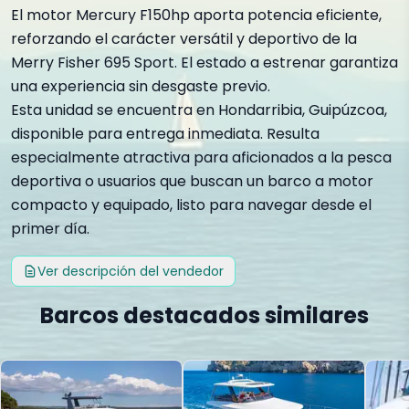
El motor Mercury F150hp aporta potencia eficiente,
reforzando el carácter versátil y deportivo de la
Merry Fisher 695 Sport. El estado a estrenar garantiza
una experiencia sin desgaste previo.
Esta unidad se encuentra en Hondarribia, Guipúzcoa,
disponible para entrega inmediata. Resulta
especialmente atractiva para aficionados a la pesca
deportiva o usuarios que buscan un barco a motor
compacto y equipado, listo para navegar desde el
primer día.
Ver descripción del vendedor
Barcos destacados similares