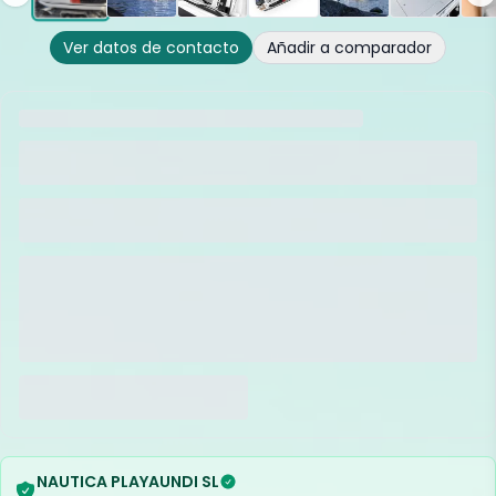
Ver datos de contacto
Añadir a comparador
NAUTICA PLAYAUNDI SL