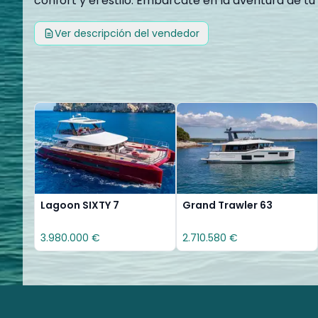
confort y el estilo. Embárcate en la aventura de t
Ver descripción del vendedor
Lagoon SIXTY 7
Grand Trawler 63
3.980.000 €
2.710.580 €