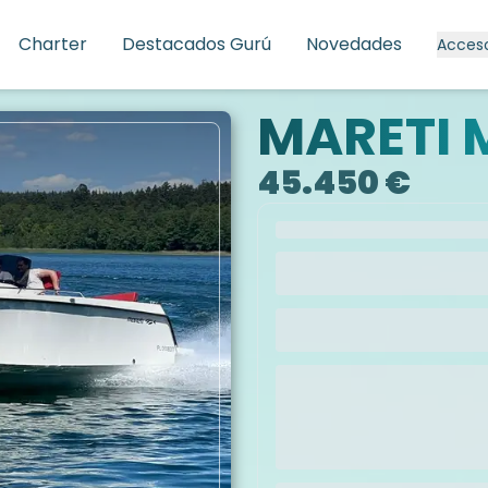
Charter
Destacados Gurú
Novedades
Acces
MARETI 
45.450 €