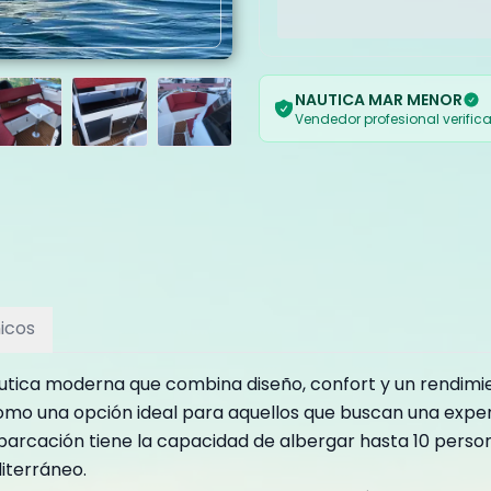
NAUTICA MAR MENOR
Vendedor profesional verific
icos
tica moderna que combina diseño, confort y un rendimie
o una opción ideal para aquellos que buscan una experie
rcación tiene la capacidad de albergar hasta 10 personas
iterráneo.