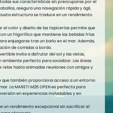
 todas sus características sin preocuparse por el
ballos, asegura una navegación rápida y ágil,
obusta estructura se traduce en un rendimiento
 el color y diseño de las tapicerías permite que
n un frigorífico que mantiene las bebidas frías
ara enjuagarse tras un baño en el mar. Además,
aración de comidas a bordo.
ble invita a disfrutar del sol y las vistas,
n ambiente perfecto para socializar. Las áreas
 relax hasta animadas reuniones con amigos y
sino que también proporciona acceso a un entorno
a mar. La MARETI M26 OPEN es perfecta para
versión en experiencias inolvidables y en
 un rendimiento excepcional sin sacrificar el