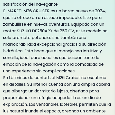
satisfacción del navegante.
El MARETI M26 CRUISER es un barco nuevo de 2024,
que se ofrece en un estado impecable, listo para
zambullirse en nuevas aventuras. Equipado con un
motor SUZUKI DF250APX de 250 CV, este modelo no
solo promete potencia, sino también una
maniobrabilidad excepcional gracias a su dirección
hidráulica. Esto hace que el manejo sea intuitivo y
sencillo, ideal para aquellos que buscan tanto la
emoción de la navegación como la comodidad de
una experiencia sin complicaciones.
En términos de confort, el M26 Cruiser no escatima
en detalles. Su interior cuenta con una amplia cabina
que alberga un dormitorio lujoso, diseñado para
proporcionar un refugio acogedor tras un día de
exploración. Los ventanales laterales permiten que la
luz natural inunde el espacio, creando un ambiente