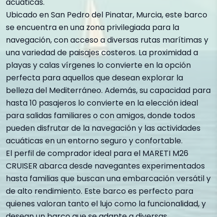
acuáticas.
Ubicado en San Pedro del Pinatar, Murcia, este barco
se encuentra en una zona privilegiada para la
navegación, con acceso a diversas rutas marítimas y
una variedad de paisajes costeros. La proximidad a
playas y calas vírgenes lo convierte en la opción
perfecta para aquellos que desean explorar la
belleza del Mediterráneo. Además, su capacidad para
hasta 10 pasajeros lo convierte en la elección ideal
para salidas familiares o con amigos, donde todos
pueden disfrutar de la navegación y las actividades
acuáticas en un entorno seguro y confortable.
El perfil de comprador ideal para el MARETI M26
CRUISER abarca desde navegantes experimentados
hasta familias que buscan una embarcación versátil y
de alto rendimiento. Este barco es perfecto para
quienes valoran tanto el lujo como la funcionalidad, y
desean un barco que se adapte a diversas