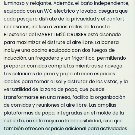
luminoso y relajante. Además, el baño independiente,
equipado con un WC eléctrico y lavabo, asegura que
cada pasajero disfrute de la privacidad y el confort
necesarios, incluso a varias millas de la costa.
El exterior del MARETI M26 CRUISER está diseñado
para maximizar el disfrute al aire libre. La bañera
incluye una cocina equipada con dos fuegos de
inducción, un fregadero y un frigorífico, permitiendo
preparar comidas completas mientras se navega.
Los soláriums de proa y popa ofrecen espacios
ideales para tomar el sol y disfrutar de las vistas, y la
versatilidad de la zona de popa, que puede
transformarse en una mesa, facilita la organización
de comidas y reuniones al aire libre. Las amplias
plataformas de popa, integradas en el molde de la
cubierta, no solo mejoran la accesibilidad, sino que
también ofrecen espacio adicional para actividades