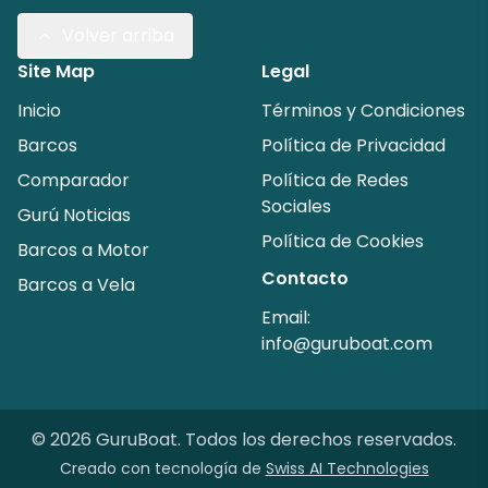
Volver arriba
Site Map
Legal
Inicio
Términos y Condiciones
Barcos
Política de Privacidad
Comparador
Política de Redes
Sociales
Gurú Noticias
Política de Cookies
Barcos a Motor
Contacto
Barcos a Vela
Email:
info@guruboat.com
©
2026
GuruBoat.
Todos los derechos reservados
.
Creado con tecnología de
Swiss AI Technologies