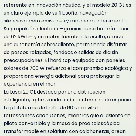
referente en innovación náutica, y el modelo 20 GL es
un claro ejemplo de su filosofía: navegación
silenciosa, cero emisiones y mínimo mantenimiento.
Su propulsión eléctrica —gracias a una batería Lasai
de 62 kWh— y un motor fueraborda oculto, ofrece
una autonomía sobresaliente, permitiendo disfrutar
de paseos relajados, fondeos o salidas de día sin
preocupaciones. El hard top equipado con paneles
solares de 700 W refuerza el compromiso ecológico y
proporciona energía adicional para prolongar la
experiencia en el mar.
La Lasai 20 GL destaca por una distribución
inteligente, optimizando cada centímetro de espacio.
La plataforma de baño de 80 cm invita a
refrescantes chapuzones, mientras que el asiento de
piloto convertible y la mesa de proa telescópica
transformable en solárium con colchonetas, crean