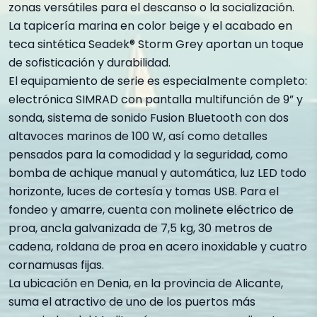
zonas versátiles para el descanso o la socialización.
La tapicería marina en color beige y el acabado en
teca sintética Seadek® Storm Grey aportan un toque
de sofisticación y durabilidad.
El equipamiento de serie es especialmente completo:
electrónica SIMRAD con pantalla multifunción de 9” y
sonda, sistema de sonido Fusion Bluetooth con dos
altavoces marinos de 100 W, así como detalles
pensados para la comodidad y la seguridad, como
bomba de achique manual y automática, luz LED todo
horizonte, luces de cortesía y tomas USB. Para el
fondeo y amarre, cuenta con molinete eléctrico de
proa, ancla galvanizada de 7,5 kg, 30 metros de
cadena, roldana de proa en acero inoxidable y cuatro
cornamusas fijas.
La ubicación en Denia, en la provincia de Alicante,
suma el atractivo de uno de los puertos más