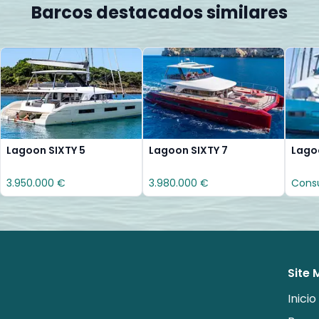
Barcos destacados similares
Lagoon SIXTY 5
Lagoon SIXTY 7
Lago
3.950.000 €
3.980.000 €
Consu
Site
Inicio