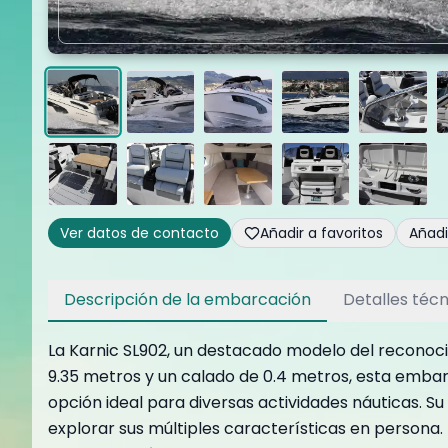
Ver datos de contacto
Añadir a favoritos
Añad
Descripción de la embarcación
Detalles técn
La Karnic SL902, un destacado modelo del reconocid
9.35 metros y un calado de 0.4 metros, esta embar
opción ideal para diversas actividades náuticas. S
explorar sus múltiples características en persona.