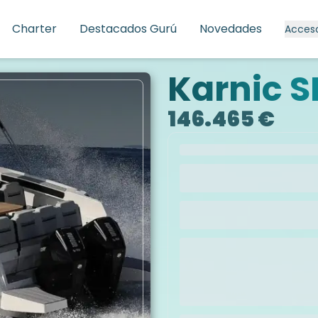
Charter
Destacados Gurú
Novedades
Acces
Karnic S
146.465 €