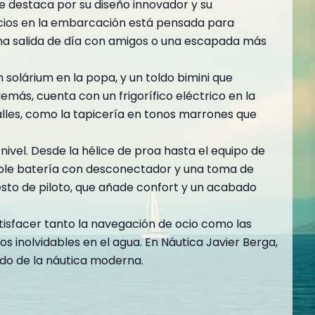
se destaca por su diseño innovador y su
acios en la embarcación está pensada para
una salida de día con amigos o una escapada más
 solárium en la popa, y un toldo bimini que
ás, cuenta con un frigorífico eléctrico en la
talles, como la tapicería en tonos marrones que
ivel. Desde la hélice de proa hasta el equipo de
oble batería con desconectador y una toma de
uesto de piloto, que añade confort y un acabado
atisfacer tanto la navegación de ocio como las
inolvidables en el agua. En Náutica Javier Berga,
ndo de la náutica moderna.