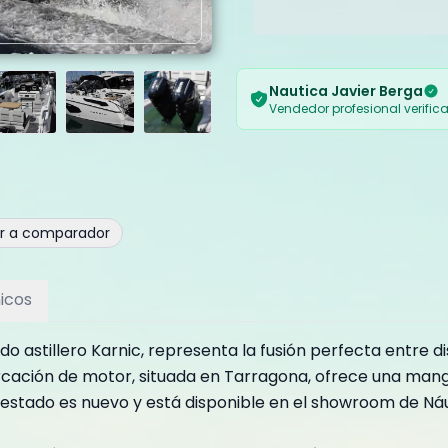
Nautica Javier Berga
Vendedor profesional verific
ir a comparador
icos
o astillero Karnic, representa la fusión perfecta entre 
cación de motor, situada en Tarragona, ofrece una manga
u estado es nuevo y está disponible en el showroom de Ná