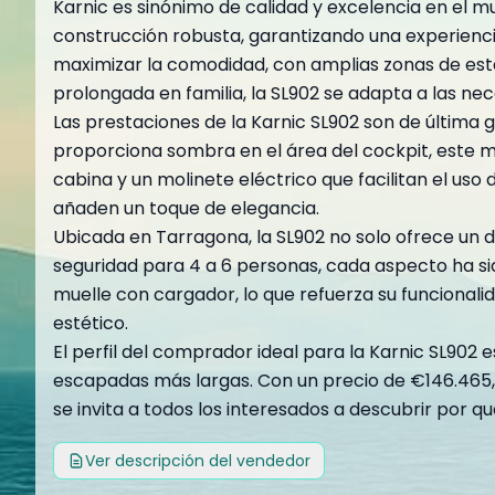
Karnic es sinónimo de calidad y excelencia en el m
construcción robusta, garantizando una experienci
maximizar la comodidad, con amplias zonas de esta
prolongada en familia, la SL902 se adapta a las nec
Las prestaciones de la Karnic SL902 son de última g
proporciona sombra en el área del cockpit, este m
cabina y un molinete eléctrico que facilitan el uso
añaden un toque de elegancia.
Ubicada en Tarragona, la SL902 no solo ofrece un d
seguridad para 4 a 6 personas, cada aspecto ha s
muelle con cargador, lo que refuerza su funcionalid
estético.
El perfil del comprador ideal para la Karnic SL902
escapadas más largas. Con un precio de €146.465, 
se invita a todos los interesados a descubrir por 
Ver descripción del vendedor