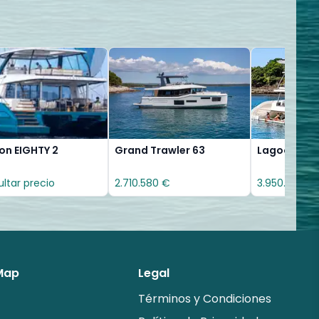
on EIGHTY 2
Grand Trawler 63
Lagoon SIX
ltar precio
2.710.580 €
3.950.000 €
 Map
Legal
Términos y Condiciones