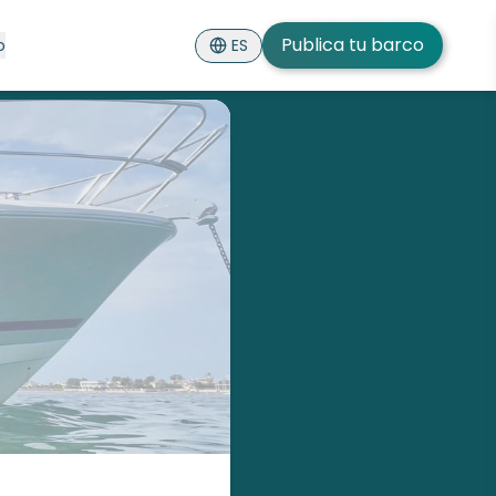
Publica tu barco
ES
o