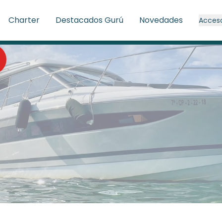
Charter
Destacados Gurú
Novedades
Acces