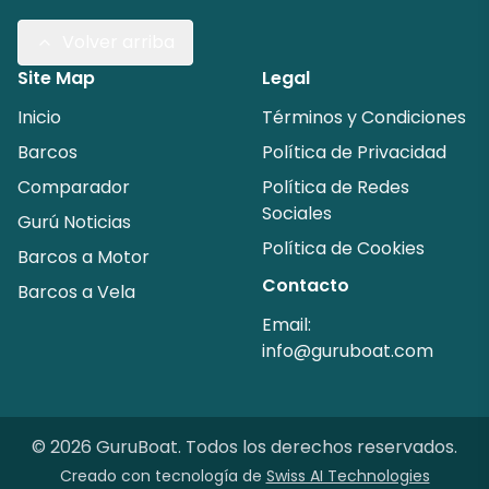
Volver arriba
Site Map
Legal
Inicio
Términos y Condiciones
Barcos
Política de Privacidad
Comparador
Política de Redes
Sociales
Gurú Noticias
Política de Cookies
Barcos a Motor
Contacto
Barcos a Vela
Email:
info@guruboat.com
©
2026
GuruBoat.
Todos los derechos reservados
.
Creado con tecnología de
Swiss AI Technologies