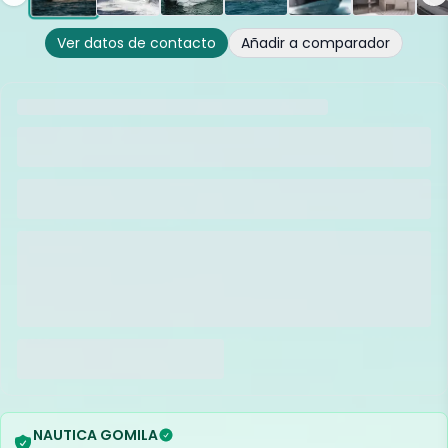
Ver datos de contacto
Añadir a comparador
NAUTICA GOMILA