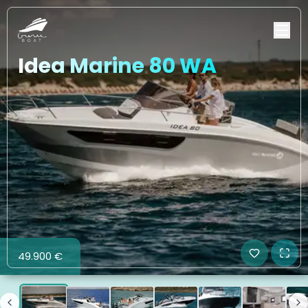
Idea Marine 80 WA
49.900 €