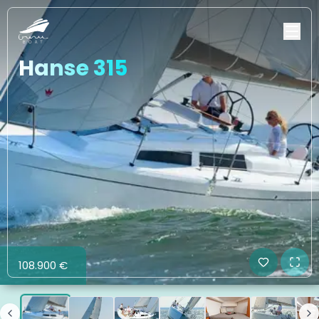
Hanse 315
108.900 €