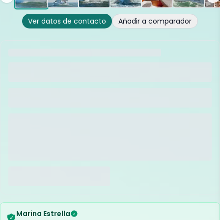
Ver datos de contacto
Añadir a comparador
Marina Estrella