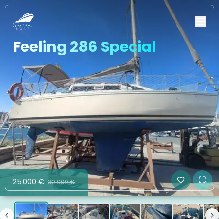
Feeling 286 Special
25.000 €
30.000 €