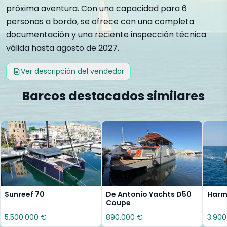
próxima aventura. Con una capacidad para 6
personas a bordo, se ofrece con una completa
documentación y una reciente inspección técnica
válida hasta agosto de 2027.
Ver descripción del vendedor
Barcos destacados similares
Sunreef 70
De Antonio Yachts D50
Harmo
Coupe
5.500.000 €
890.000 €
3.900