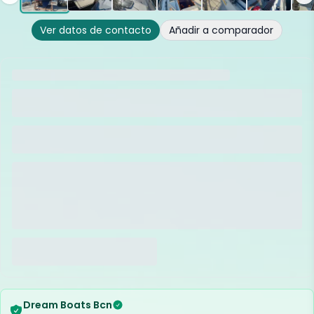
Ver datos de contacto
Añadir a comparador
Dream Boats Bcn