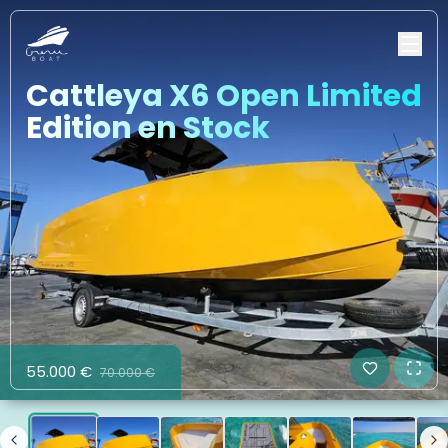
Cattleya X6 Open Limited
Edition en Stock
55.000 €
70.000 €