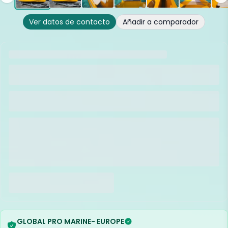
Ver datos de contacto
Añadir a comparador
GLOBAL PRO MARINE- EUROPE