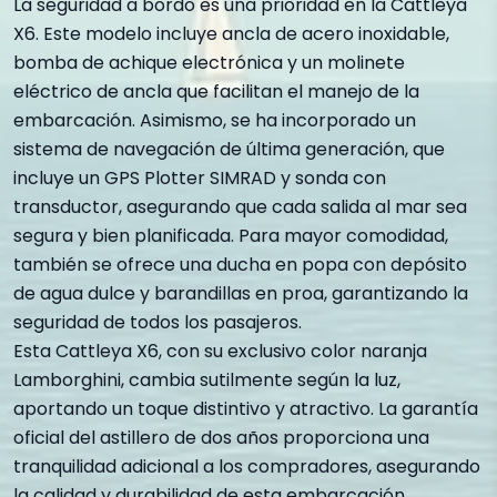
La seguridad a bordo es una prioridad en la Cattleya
X6. Este modelo incluye ancla de acero inoxidable,
bomba de achique electrónica y un molinete
eléctrico de ancla que facilitan el manejo de la
embarcación. Asimismo, se ha incorporado un
sistema de navegación de última generación, que
incluye un GPS Plotter SIMRAD y sonda con
transductor, asegurando que cada salida al mar sea
segura y bien planificada. Para mayor comodidad,
también se ofrece una ducha en popa con depósito
de agua dulce y barandillas en proa, garantizando la
seguridad de todos los pasajeros.
Esta Cattleya X6, con su exclusivo color naranja
Lamborghini, cambia sutilmente según la luz,
aportando un toque distintivo y atractivo. La garantía
oficial del astillero de dos años proporciona una
tranquilidad adicional a los compradores, asegurando
la calidad y durabilidad de esta embarcación.