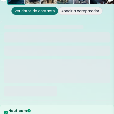
Ver datos de contacto
Añadir a comparador
Nauticom