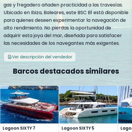
gas y fregadero añaden practicidad a las travesías.
Ubicado en Ibiza, Baleares, este BSC B1 está disponible
para quienes deseen experimentar la navegación de
alto rendimiento. No pierdas la oportunidad de
adquirir esta joya del mar, diseñada para satisfacer
las necesidades de los navegantes más exigentes.
Ver descripción del vendedor
Barcos destacados similares
Lagoon SIXTY 7
Lagoon SIXTY 5
Lago