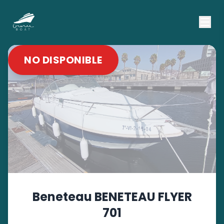
NO DISPONIBLE
Beneteau
BENETEAU FLYER
701