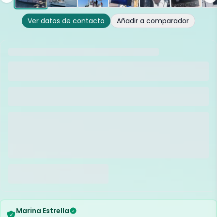
Ver datos de contacto
Añadir a comparador
Marina Estrella