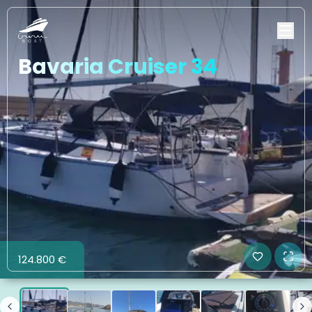
Bavaria Cruiser 34
124.800 €