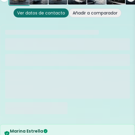
Ver datos de contacto
Añadir a comparador
Marina Estrella