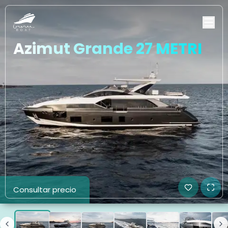
Azimut Grande 27 METRI
Consultar precio