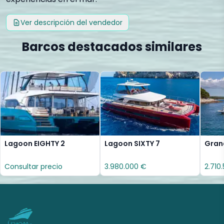
Ver descripción del vendedor
Barcos destacados similares
Lagoon EIGHTY 2
Lagoon SIXTY 7
Gran
Consultar precio
3.980.000 €
2.710