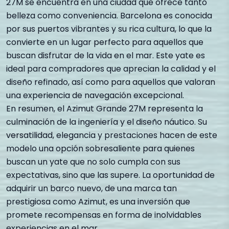
27M se encuentra en una ciudad que ofrece tanto
belleza como conveniencia. Barcelona es conocida
por sus puertos vibrantes y su rica cultura, lo que la
convierte en un lugar perfecto para aquellos que
buscan disfrutar de la vida en el mar. Este yate es
ideal para compradores que aprecian la calidad y el
diseño refinado, así como para aquellos que valoran
una experiencia de navegación excepcional.
En resumen, el Azimut Grande 27M representa la
culminación de la ingeniería y el diseño náutico. Su
versatilidad, elegancia y prestaciones hacen de este
modelo una opción sobresaliente para quienes
buscan un yate que no solo cumpla con sus
expectativas, sino que las supere. La oportunidad de
adquirir un barco nuevo, de una marca tan
prestigiosa como Azimut, es una inversión que
promete recompensas en forma de inolvidables
experiencias en el mar.