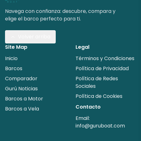
Navega con confianza: descubre, compara y
elige el barco perfecto para ti.
Volver arriba
Site Map
Legal
Inicio
Términos y Condiciones
Barcos
Política de Privacidad
Comparador
Política de Redes
Sociales
Gurú Noticias
Política de Cookies
Barcos a Motor
Contacto
Barcos a Vela
Email:
info@guruboat.com